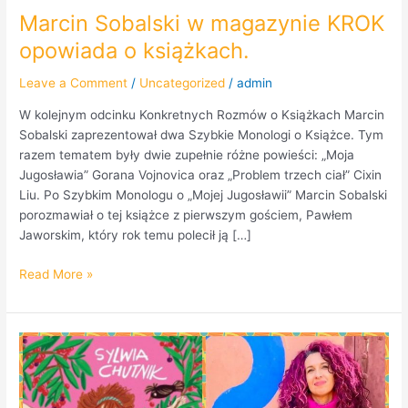
Marcin Sobalski w magazynie KROK
opowiada o książkach.
Leave a Comment
/
Uncategorized
/
admin
W kolejnym odcinku Konkretnych Rozmów o Książkach Marcin
Sobalski zaprezentował dwa Szybkie Monologi o Książce. Tym
razem tematem były dwie zupełnie różne powieści: „Moja
Jugosławia” Gorana Vojnovica oraz „Problem trzech ciał” Cixin
Liu. Po Szybkim Monologu o „Mojej Jugosławii” Marcin Sobalski
porozmawiał o tej książce z pierwszym gościem, Pawłem
Jaworskim, który rok temu polecił ją […]
Read More »
Sylwia
Chutnik
w
Radio