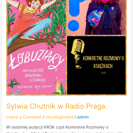
Praga.
Sylwia Chutnik w Radio Praga.
Leave a Comment
/
Uncategorized
/
admin
W ostatniej audycji KROK czyli Konkretne Rozmowy o