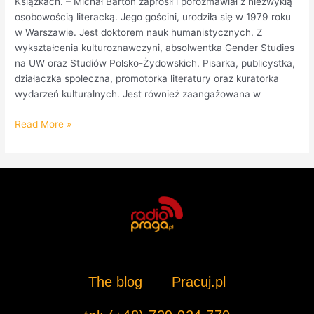
Książkach. – Michał Barton zaprosił i porozmawiał z niezwykłą
osobowością literacką. Jego gościni, urodziła się w 1979 roku
w Warszawie. Jest doktorem nauk humanistycznych. Z
wykształcenia kulturoznawczyni, absolwentka Gender Studies
na UW oraz Studiów Polsko-Żydowskich. Pisarka, publicystka,
działaczka społeczna, promotorka literatury oraz kuratorka
wydarzeń kulturalnych. Jest również zaangażowana w
Read More »
The blog
Pracuj.pl