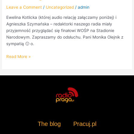
Leave a Comment
/
Uncategorized
/
admin
Ewelina Kotlicka (której audio relację załączamy poniżej) i
Agnieszka Szymańska – redaktorki naszego radia miały
przyjemność przyglądać się finałowi WOŚP na Stadionie
Narodowym. Zapraszamy do odsłuchu. Pani Monika Olejnik z
sympatią 🙂 o.
Read More »
The blog
Pracuj.pl