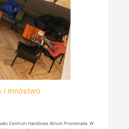
k i mnóstwo
nowało Centrum Handlowe Atrium Promenada. W