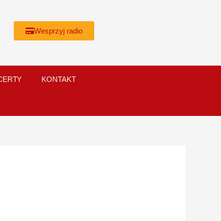
Wesprzyj radio
CERTY
KONTAKT