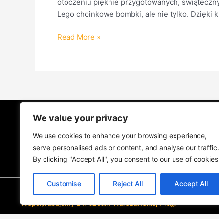
otoczeniu pięknie przygotowanych, świąteczny
Lego choinkowe bombki, ale nie tylko. Dzięki k
Read More »
We value your privacy
STRONA GŁÓWNA
ŻYCIE NA PRAD
We use cookies to enhance your browsing experience,
MUZYKA I KONCERTY
KONTAKT
serve personalised ads or content, and analyse our traffic.
By clicking "Accept All", you consent to our use of cookies
Customise
Reject All
Accept All
Współpracujemy z Muzeum Warszawskiej Pragi