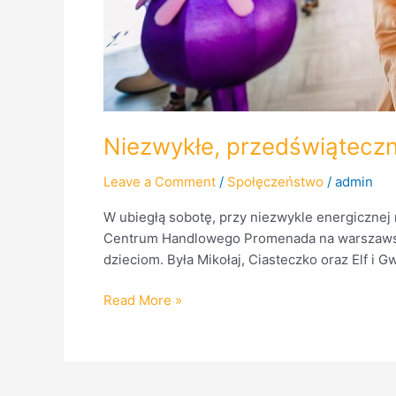
Niezwykłe, przedświątecz
Leave a Comment
/
Społęczeństwo
/
admin
W ubiegłą sobotę, przy niezwykle energicznej 
Centrum Handlowego Promenada na warszawskie
dzieciom. Była Mikołaj, Ciasteczko oraz Elf i
Read More »