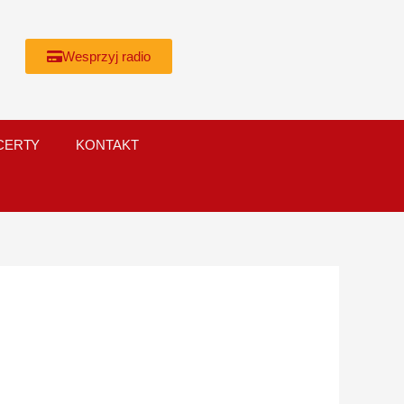
Wesprzyj radio
CERTY
KONTAKT