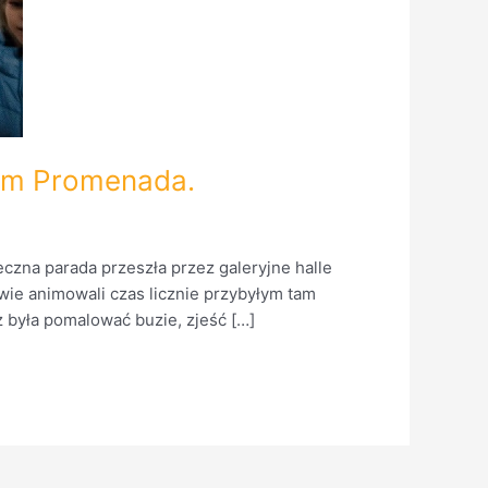
wym Promenada.
czna parada przeszła przez galeryjne halle
e animowali czas licznie przybyłym tam
ż była pomalować buzie, zjeść […]