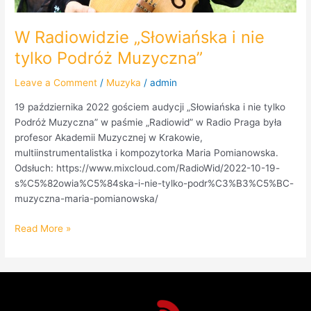
W Radiowidzie „Słowiańska i nie
tylko Podróż Muzyczna”
Leave a Comment
/
Muzyka
/
admin
19 października 2022 gościem audycji „Słowiańska i nie tylko
Podróż Muzyczna” w paśmie „Radiowid” w Radio Praga była
profesor Akademii Muzycznej w Krakowie,
multiinstrumentalistka i kompozytorka Maria Pomianowska.
Odsłuch: https://www.mixcloud.com/RadioWid/2022-10-19-
s%C5%82owia%C5%84ska-i-nie-tylko-podr%C3%B3%C5%BC-
muzyczna-maria-pomianowska/
Read More »