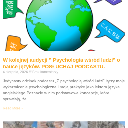
W kolejnej audycji ” Psychologia wśród ludzi” o
nauce języków. POSŁUCHAJ PODCASTU.
4 sierpnia, 2026
Brak komentarzy
Jedynasty odcinek podcastu „Z psychologią wśród ludzi” łączy moje
wykształcenie psychologiczne i moją praktykę jako lektora języka
angielskiego.Poznacie w nim podstawowe koncepcje, które
sprawiają, że
Read More »