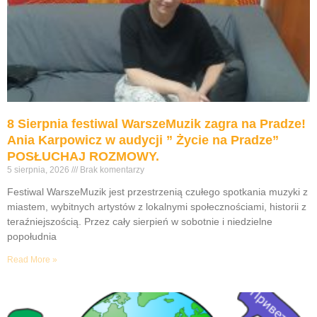
8 Sierpnia festiwal WarszeMuzik zagra na Pradze!
Ania Karpowicz w audycji ” Życie na Pradze”
POSŁUCHAJ ROZMOWY.
5 sierpnia, 2026
Brak komentarzy
Festiwal WarszeMuzik jest przestrzenią czułego spotkania muzyki z
miastem, wybitnych artystów z lokalnymi społecznościami, historii z
teraźniejszością. Przez cały sierpień w sobotnie i niedzielne
popołudnia
Read More »