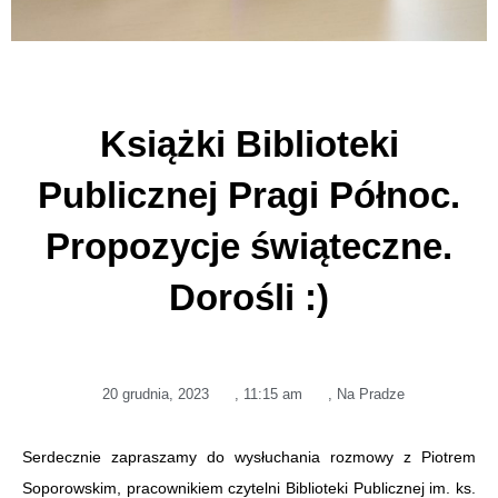
Książki Biblioteki
Publicznej Pragi Północ.
Propozycje świąteczne.
Dorośli :)
20 grudnia, 2023
,
11:15 am
,
Na Pradze
Serdecznie zapraszamy do wysłuchania rozmowy z Piotrem
Soporowskim, pracownikiem czytelni Biblioteki Publicznej im. ks.