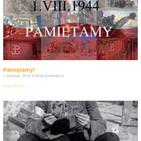
Pamiętamy!
1 sierpnia, 2026
Brak komentarzy
Read More »