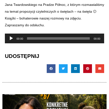
Jana Twardowskiego na Pradze Północ, z którym rozmawialiśmy
na temat propozycji czytelniczych o świętach – na święta 🙂
Książki – bohaterowie naszej rozmowy na zdjęciu.
Zapraszamy do odsłuchu.
Odtwarzacz
00:00
00:00
plików
dźwiękowych
UDOSTĘPNIJ