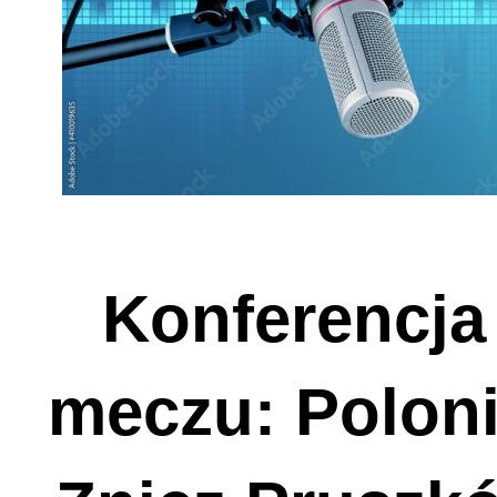
Konferencja
meczu: Polon