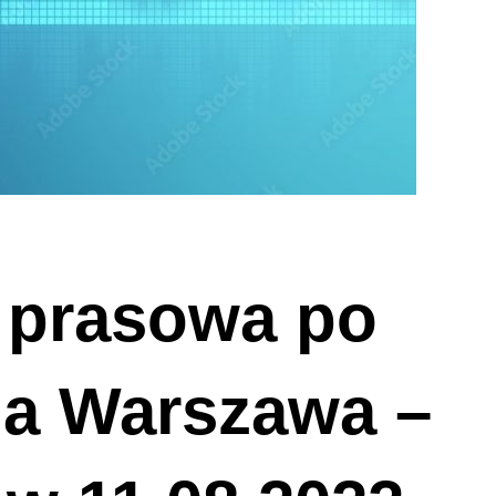
 prasowa po
ia Warszawa –